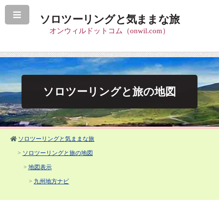
ソロツーリングと気ままな旅
オンウィルドットコム（onwil.com）
ソロツーリングと旅の地図
ソロツーリングと気ままな旅
>
ソロツーリングと旅の地図
>
地図表示
>
九州地方ナビ