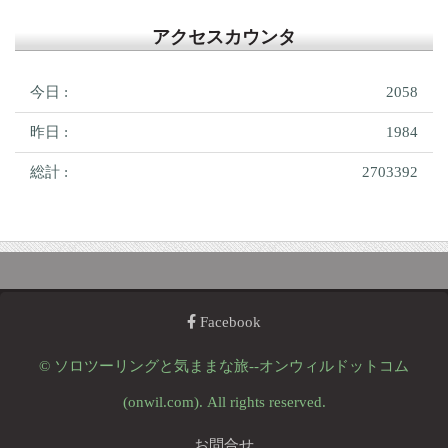
アクセスカウンタ
今日 :
2058
昨日 :
1984
総計 :
2703392
Facebook
© ソロツーリングと気ままな旅--オンウィルドットコム
(onwil.com). All rights reserved.
お問合せ