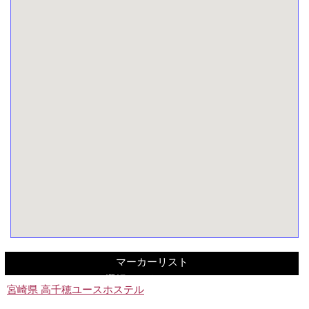
マーカーリスト
選択してください。
宮崎県 高千穂ユースホステル