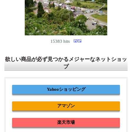
15383 hits
欲しい商品が必ず見つかるメジャーなネットショッ
プ
Yahooショッピング
アマゾン
楽天市場