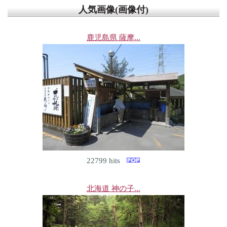
人気画像(画像付)
鹿児島県 薩摩...
22799 hits
北海道 神の子...