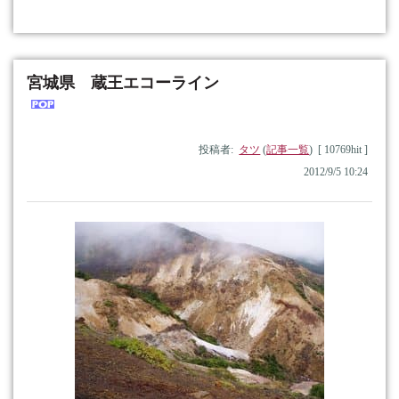
宮城県 蔵王エコーライン
投稿者:
タツ
(
記事一覧
) [ 10769hit ]
2012/9/5 10:24