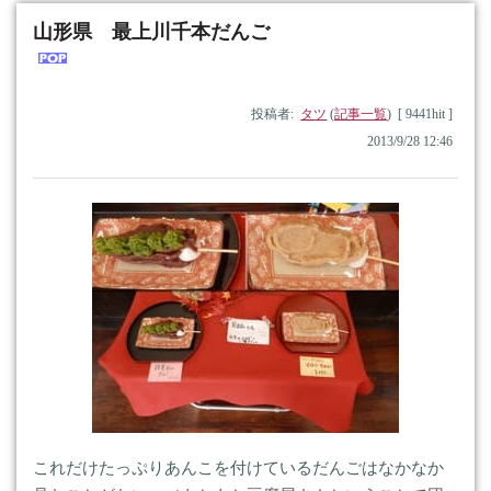
山形県 最上川千本だんご
投稿者:
タツ
(
記事一覧
) [ 9441hit ]
2013/9/28 12:46
これだけたっぷりあんこを付けているだんごはなかなか