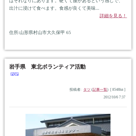
はそれなりにあります。硬くて腰があるという感じで、
出汁に浸けて食べます。食感が良くて美味...
詳細を見る！
住所:山形県村山市大久保甲 65
岩手県 東北ボランティア活動
投稿者:
タツ
(
記事一覧
) [ 8548hit ]
2012/10/6 7:37