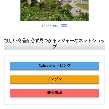
15383 hits
欲しい商品が必ず見つかるメジャーなネットショッ
プ
Yahooショッピング
アマゾン
楽天市場