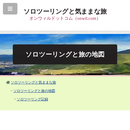
ソロツーリングと気ままな旅
オンウィルドットコム（onwil.com）
ソロツーリングと旅の地図
ソロツーリングと気ままな旅
>
ソロツーリングと旅の地図
>
ソロツーリング記録