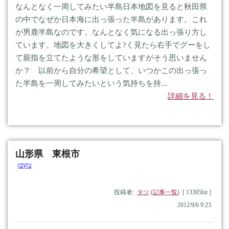
なんとなく一周してみたい半島日本地図を見ると秋田県
の中でなぜか日本海に出っ張った半島があります。これ
が男鹿半島なのです。なんとなく気になる出っ張り方し
ています。地図を大きくしてよ?く見たら右手でグーをし
て親指を立てたような形をしていますがそう思いません
か？ 以前から自分の希望として、いつかこの出っ張っ
た半島を一周してみたいという気持ちを持...
詳細を見る！
山形県 東根市
投稿者:
タツ
(
記事一覧
) [ 13305hit ]
2012/9/6 9:23