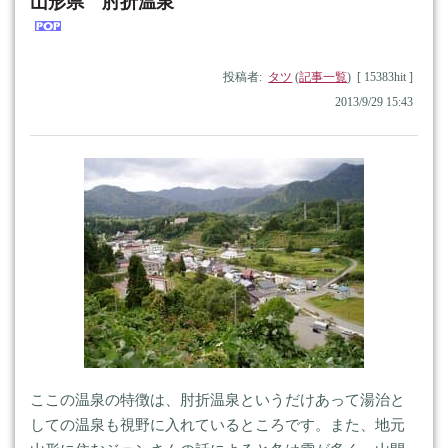
山形県 肘折温泉
投稿者:
タツ
(
記事一覧
) [ 15383hit ]
2013/9/29 15:43
ここの温泉の特徴は、肘折温泉というだけあって湯治と
しての温泉も視野に入れているところです。また、地元