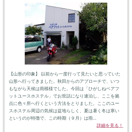
【山形の印象】 以前から一度行って見たいと思っていた
山形へ行ってきました。秋田からのアプローチで、いつ
もながら天候は雨模様でした。今回は「ひがしねベアフ
ットユースホステル」でお世話になり連泊し、ここを拠
点に色々所へ行くという方法をとりました。ここのユー
スホステル周辺の気候は盆地らしく、夏は暑く冬は寒い
というのが特徴で、この時期（９月）は雨...
詳細を見る！