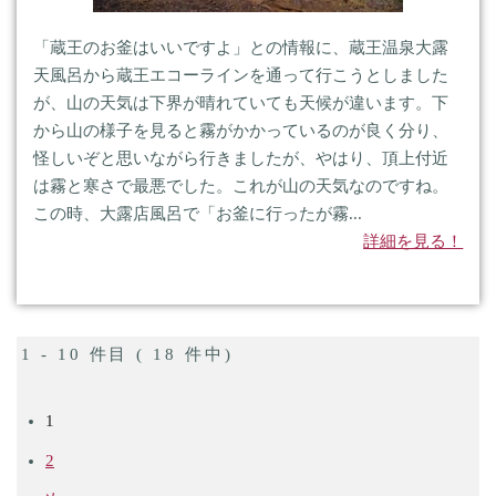
「蔵王のお釜はいいですよ」との情報に、蔵王温泉大露
天風呂から蔵王エコーラインを通って行こうとしました
が、山の天気は下界が晴れていても天候が違います。下
から山の様子を見ると霧がかかっているのが良く分り、
怪しいぞと思いながら行きましたが、やはり、頂上付近
は霧と寒さで最悪でした。これが山の天気なのですね。
この時、大露店風呂で「お釜に行ったが霧...
詳細を見る！
1 - 10 件目 ( 18 件中)
1
2