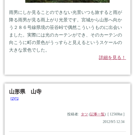
雨男にしか見ることのできない光景いつも旅すると雨が
降る雨男が見る雨上がり光景です。宮城から山形へ向か
う２８６号線県境の笹谷峠で偶然こういうものに出会い
ました。実際には光のカーテンができ、そのカーテンの
向こうに町の景色がうっすらと見えるというスケールの
大きな景色でした。
詳細を見る！
山形県 山寺
投稿者:
タツ
(
記事一覧
) [ 12569hit ]
2012/9/5 12:34