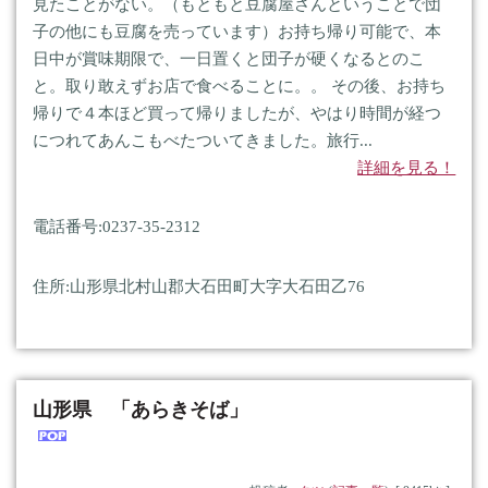
見たことがない。（もともと豆腐屋さんということで団
子の他にも豆腐を売っています）お持ち帰り可能で、本
日中が賞味期限で、一日置くと団子が硬くなるとのこ
と。取り敢えずお店で食べることに。。 その後、お持ち
帰りで４本ほど買って帰りましたが、やはり時間が経つ
につれてあんこもべたついてきました。旅行...
詳細を見る！
電話番号:0237-35-2312
住所:山形県北村山郡大石田町大字大石田乙76
山形県 「あらきそば」