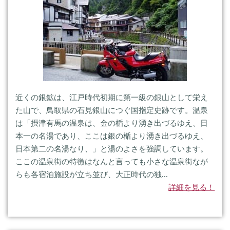
近くの銀鉱は、江戸時代初期に第一級の銀山として栄え
た山で、鳥取県の石見銀山につぐ国指定史跡です。温泉
は「摂津有馬の温泉は、金の楯より湧き出づるゆえ、日
本一の名湯であり、ここは銀の楯より湧き出づるゆえ、
日本第二の名湯なり、」と湯のよさを強調しています。
ここの温泉街の特徴はなんと言っても小さな温泉街なが
らも各宿泊施設が立ち並び、大正時代の独...
詳細を見る！