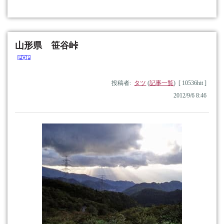
山形県 笹谷峠
投稿者:
タツ
(
記事一覧
) [ 10536hit ]
2012/9/6 8:46