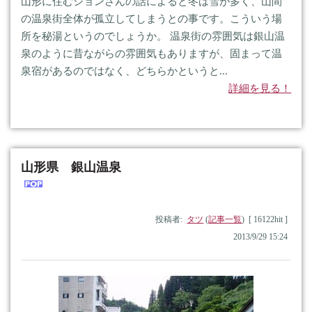
山形に住むジョンさんの話によると冬は雪が多く、山間
の温泉街全体が孤立してしまうとの事です。こういう場
所を秘湯というのでしょうか。 温泉街の雰囲気は銀山温
泉のように昔ながらの雰囲気もありますが、固まって温
泉宿があるのではなく、どちらかというと...
詳細を見る！
山形県 銀山温泉
投稿者:
タツ
(
記事一覧
) [ 16122hit ]
2013/9/29 15:24