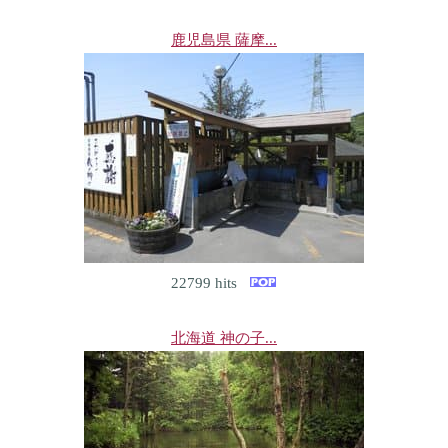
鹿児島県 薩摩...
22799 hits
北海道 神の子...