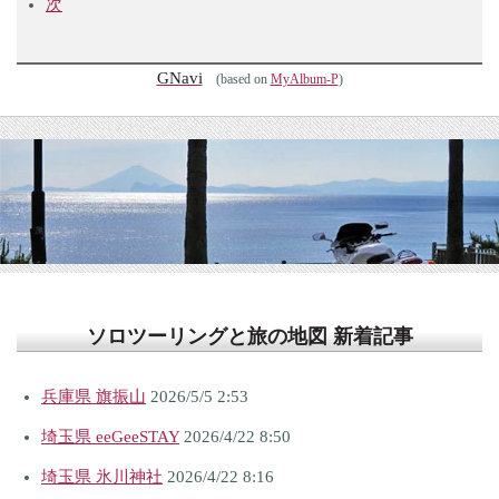
次
GNavi
(based on
MyAlbum-P
)
ソロツーリングと旅の地図 新着記事
兵庫県 旗振山
2026/5/5 2:53
埼玉県 eeGeeSTAY
2026/4/22 8:50
埼玉県 氷川神社
2026/4/22 8:16