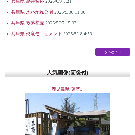
兵庫県 黒井城跡
2025/6/3 5:21
兵庫県 水わかれ公園
2025/5/30 11:00
兵庫県 敦盛蕎麦
2025/5/27 15:03
兵庫県 恐竜モニュメント
2025/5/18 4:59
もっと・・
人気画像(画像付)
鹿児島県 薩摩...