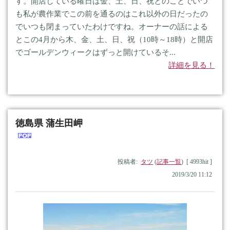
す。開店している曜日は金、土、日、祝とのことでいつ
も私が農作業でこの前を通るのはこれ以外の日だったの
でいつも閉まっていたわけですね。オーナーの話による
とこの4月から木、金、土、日、祝（10時～18時）と開店
でゴールデンウィークはずっと開けているそ...
詳細を見る！
徳島県 蒲生田岬
投稿者:
タツ
(
記事一覧
) [ 4993hit ]
2019/3/20 11:12