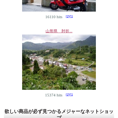
16110 hits
山形県 肘折...
15374 hits
欲しい商品が必ず見つかるメジャーなネットショッ
プ