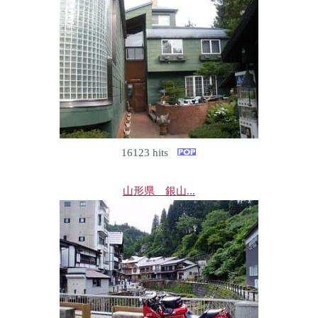
16123 hits
山形県 銀山...