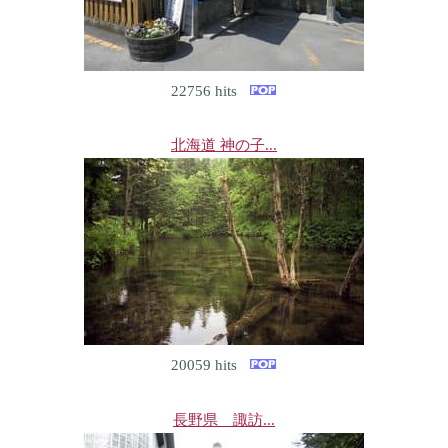
22756 hits
北海道 神の子...
20059 hits
長野県 諏訪...