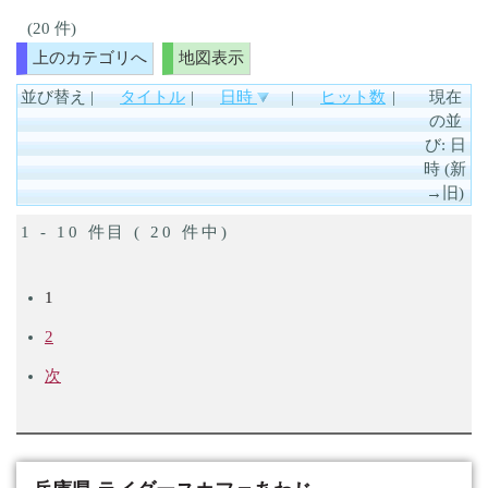
(20 件)
上のカテゴリへ
地図表示
並び替え
|
タイトル
|
日時
|
ヒット数
|
現在
の並
び: 日
時 (新
→旧)
1 - 10 件目 ( 20 件中)
1
2
次