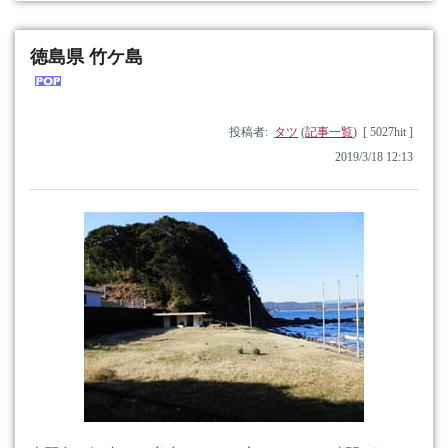
徳島県 竹ケ島
投稿者:
タツ
(
記事一覧
) [ 5027hit ]
2019/3/18 12:13