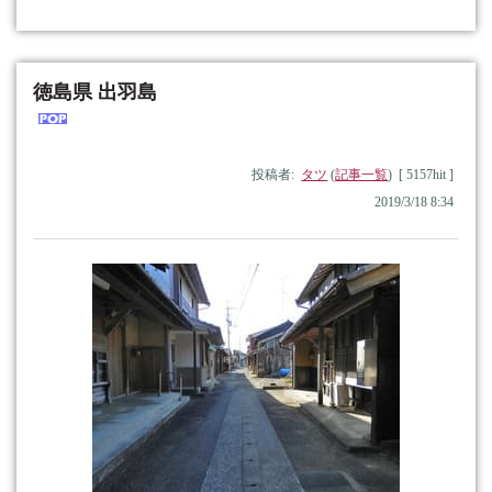
徳島県 出羽島
投稿者:
タツ
(
記事一覧
) [ 5157hit ]
2019/3/18 8:34