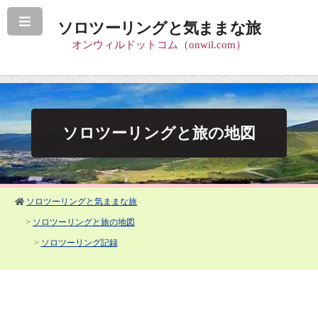
ソロツーリングと気ままな旅
オンウィルドットコム（onwil.com）
ソロツーリングと旅の地図
ソロツーリングと気ままな旅
>
ソロツーリングと旅の地図
>
ソロツーリング記録