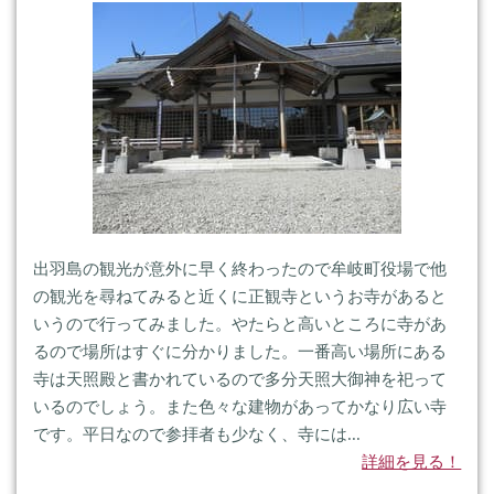
出羽島の観光が意外に早く終わったので牟岐町役場で他
の観光を尋ねてみると近くに正観寺というお寺があると
いうので行ってみました。やたらと高いところに寺があ
るので場所はすぐに分かりました。一番高い場所にある
寺は天照殿と書かれているので多分天照大御神を祀って
いるのでしょう。また色々な建物があってかなり広い寺
です。平日なので参拝者も少なく、寺には...
詳細を見る！