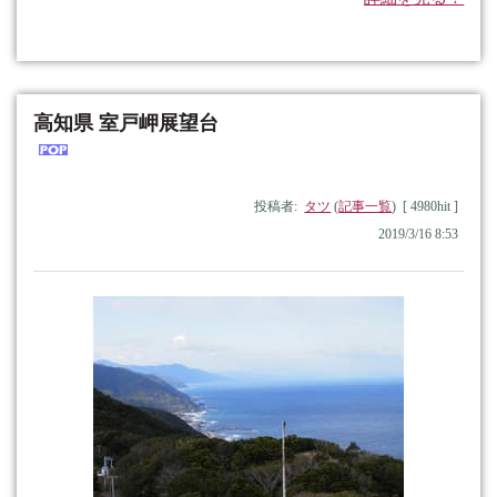
高知県 室戸岬展望台
投稿者:
タツ
(
記事一覧
) [ 4980hit ]
2019/3/16 8:53