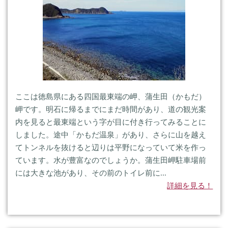
ここは徳島県にある四国最東端の岬、蒲生田（かもだ）
岬です。明石に帰るまでにまだ時間があり、道の観光案
内を見ると最東端という字が目に付き行ってみることに
しました。途中「かもだ温泉」があり、さらに山を越え
てトンネルを抜けると辺りは平野になっていて米を作っ
ています。水が豊富なのでしょうか。蒲生田岬駐車場前
には大きな池があり、その前のトイレ前に...
詳細を見る！