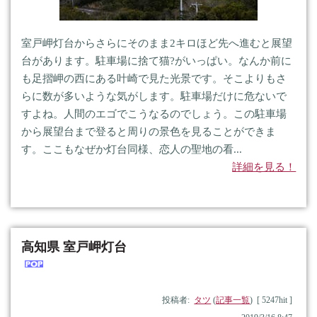
室戸岬灯台からさらにそのまま2キロほど先へ進むと展望
台があります。駐車場に捨て猫?がいっぱい。なんか前に
も足摺岬の西にある叶崎で見た光景です。そこよりもさ
らに数が多いような気がします。駐車場だけに危ないで
すよね。人間のエゴでこうなるのでしょう。この駐車場
から展望台まで登ると周りの景色を見ることができま
す。ここもなぜか灯台同様、恋人の聖地の看...
詳細を見る！
高知県 室戸岬灯台
投稿者:
タツ
(
記事一覧
) [ 5247hit ]