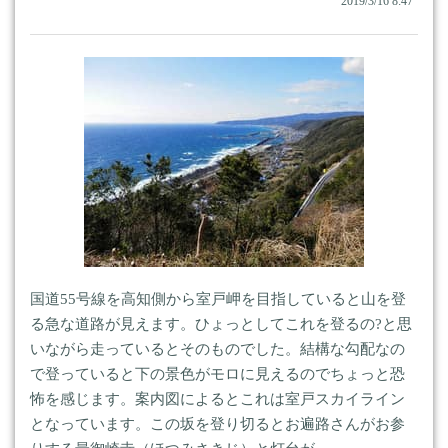
2019/3/16 8:47
国道55号線を高知側から室戸岬を目指していると山を登
る急な道路が見えます。ひょっとしてこれを登るの?と思
いながら走っているとそのものでした。結構な勾配なの
で登っていると下の景色がモロに見えるのでちょっと恐
怖を感じます。案内図によるとこれは室戸スカイライン
となっています。この坂を登り切るとお遍路さんがお参