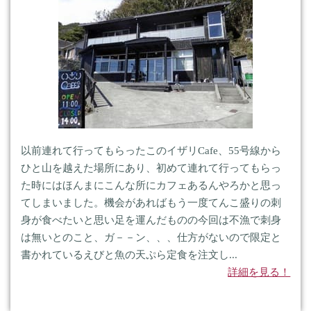
以前連れて行ってもらったこのイザリCafe、55号線から
ひと山を越えた場所にあり、初めて連れて行ってもらっ
た時にはほんまにこんな所にカフェあるんやろかと思っ
てしまいました。機会があればもう一度てんこ盛りの刺
身が食べたいと思い足を運んだものの今回は不漁で刺身
は無いとのこと、ガ－－ン、、、仕方がないので限定と
書かれているえびと魚の天ぷら定食を注文し...
詳細を見る！