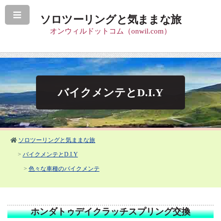
ソロツーリングと気ままな旅
オンウィルドットコム（onwil.com）
バイクメンテとD.I.Y
ソロツーリングと気ままな旅
>
バイクメンテとD.I.Y
>
色々な車種のバイクメンテ
ホンダトゥデイクラッチスプリング交換