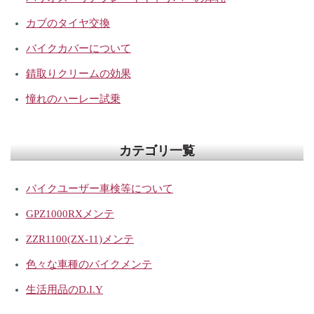
カブのタイヤ交換
バイクカバーについて
錆取りクリームの効果
憧れのハーレー試乗
カテゴリ一覧
バイクユーザー車検等について
GPZ1000RXメンテ
ZZR1100(ZX-11)メンテ
色々な車種のバイクメンテ
生活用品のD.I.Y