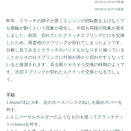
2025/8/14 20:34:25作成
2025/8/14 20:37:35更新
昨年、クラッチの調子が悪くエンジンの回転数を上げなくて
も後輪が動くという現象が発生し、今回も同様の現象が発生
しました。前回、切れていたクラッチスプリングだけを交換
したため、再度他のスプリングが切れてしまったようです。
分解し見てみるとクラッチのパッドもかなりすり減っている
ことからその分スプリングに付加が掛かり切れやすくなって
いると推測されます。見る限りそろそろ交換の時期のようで
す。次回スプリングが切れたらクラッチ交換となるでしょ
う。
手順
1.8mmのねじ6本、左のホースバンドのねじを緩めカバーを
外す。
2.ユニバーサルホルダーのようなものを使ってクラッチナッ
ト(14mm)を外す。