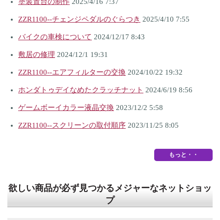
塗装置台の制作
2025/4/16 7:37
ZZR1100--チェンジペダルのぐらつき
2025/4/10 7:55
バイクの車検について
2024/12/17 8:43
敷居の修理
2024/12/1 19:31
ZZR1100--エアフィルターの交換
2024/10/22 19:32
ホンダトゥデイなめたクラッチナット
2024/6/19 8:56
ゲームボーイカラー液晶交換
2023/12/2 5:58
ZZR1100--スクリーンの取付順序
2023/11/25 8:05
もっと・・
欲しい商品が必ず見つかるメジャーなネットショッ
プ