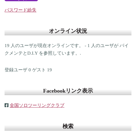
パスワード紛失
オンライン状況
19 人のユーザが現在オンラインです。 - 1 人のユーザが バイ
クメンテとD.I.Y を参照しています。.
登録ユーザ
0
ゲスト
19
Facebookリンク表示
全国ソロツーリングクラブ
検索