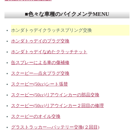
■色々な車種のバイクメンテMENU
ホンダトゥデイクラッチスプリング交換
ホンダトゥデイのプラグ交換
ホンダトゥデイなめたクラッチナット
缶スプレーによる車の傷補修
スクーピー---点火プラグ交換
スクーピー(50cc)シート張替
スクーピー(50cc)リアウインカーの部品交換
スクーピー(50cc)リアウインカー２回目の修理
スクーピーのオイル交換
グラストラッカー---バッテリー交換(２回目)