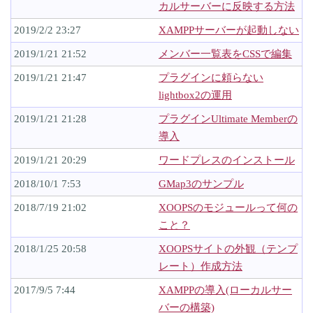
カルサーバーに反映する方法
2019/2/2 23:27
XAMPPサーバーが起動しない
2019/1/21 21:52
メンバー一覧表をCSSで編集
2019/1/21 21:47
プラグインに頼らない
lightbox2の運用
2019/1/21 21:28
プラグインUltimate Memberの
導入
2019/1/21 20:29
ワードプレスのインストール
2018/10/1 7:53
GMap3のサンプル
2018/7/19 21:02
XOOPSのモジュールって何の
こと？
2018/1/25 20:58
XOOPSサイトの外観（テンプ
レート）作成方法
2017/9/5 7:44
XAMPPの導入(ローカルサー
バーの構築)