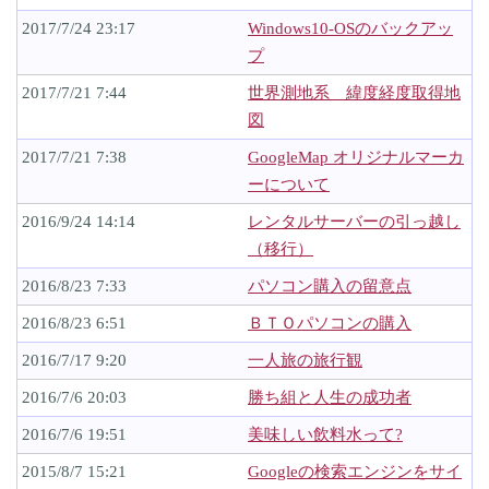
2017/7/24 23:17
Windows10-OSのバックアッ
プ
2017/7/21 7:44
世界測地系 緯度経度取得地
図
2017/7/21 7:38
GoogleMap オリジナルマーカ
ーについて
2016/9/24 14:14
レンタルサーバーの引っ越し
（移行）
2016/8/23 7:33
パソコン購入の留意点
2016/8/23 6:51
ＢＴＯパソコンの購入
2016/7/17 9:20
一人旅の旅行観
2016/7/6 20:03
勝ち組と人生の成功者
2016/7/6 19:51
美味しい飲料水って?
2015/8/7 15:21
Googleの検索エンジンをサイ