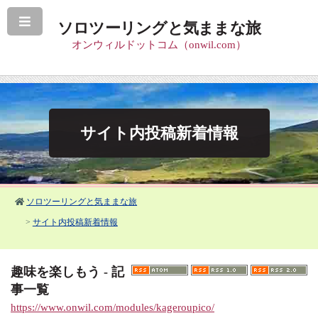
ソロツーリングと気ままな旅
オンウィルドットコム（onwil.com）
サイト内投稿新着情報
ソロツーリングと気ままな旅
>
サイト内投稿新着情報
趣味を楽しもう - 記
事一覧
https://www.onwil.com/modules/kageroupico/