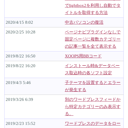
でlightbox2を利用し自動でタ
イトルを取得する方法
2020/4/15 8:02
中古パソコンの復活
2020/2/25 10:28
ページナビプラグインなしで
固定ページに複数カテゴリー
の記事一覧を全て表示する
2019/8/22 16:50
XOOPS用BBコード
2019/8/22 16:20
インストール時&データベー
ス取込時の各ソフト設定
2019/4/3 5:46
子テーマを設置するとエラー
が発生する
2019/3/26 6:39
別のワードプレスフィードか
ら特定カテゴリーのみ表示す
る。
2019/2/23 15:52
ワードプレスのデータをロー