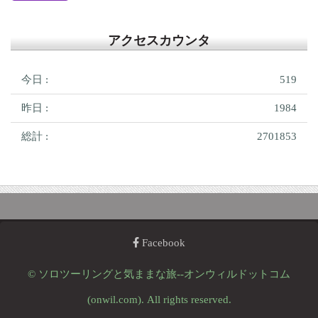
アクセスカウンタ
今日 :
519
昨日 :
1984
総計 :
2701853
Facebook
© ソロツーリングと気ままな旅--オンウィルドットコム
(onwil.com). All rights reserved.