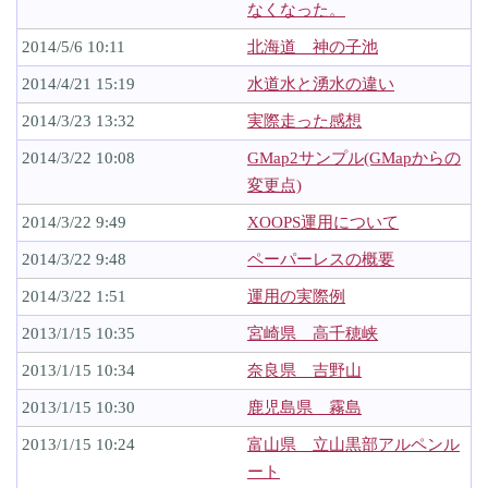
なくなった。
2014/5/6 10:11
北海道 神の子池
2014/4/21 15:19
水道水と湧水の違い
2014/3/23 13:32
実際走った感想
2014/3/22 10:08
GMap2サンプル(GMapからの
変更点)
2014/3/22 9:49
XOOPS運用について
2014/3/22 9:48
ペーパーレスの概要
2014/3/22 1:51
運用の実際例
2013/1/15 10:35
宮崎県 高千穂峡
2013/1/15 10:34
奈良県 吉野山
2013/1/15 10:30
鹿児島県 霧島
2013/1/15 10:24
富山県 立山黒部アルペンル
ート