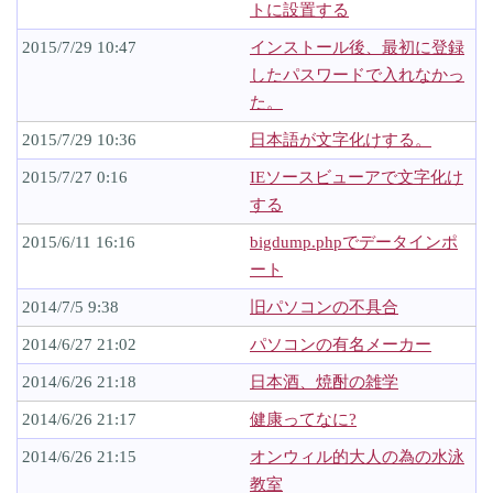
トに設置する
2015/7/29 10:47
インストール後、最初に登録
したパスワードで入れなかっ
た。
2015/7/29 10:36
日本語が文字化けする。
2015/7/27 0:16
IEソースビューアで文字化け
する
2015/6/11 16:16
bigdump.phpでデータインポ
ート
2014/7/5 9:38
旧パソコンの不具合
2014/6/27 21:02
パソコンの有名メーカー
2014/6/26 21:18
日本酒、焼酎の雑学
2014/6/26 21:17
健康ってなに?
2014/6/26 21:15
オンウィル的大人の為の水泳
教室