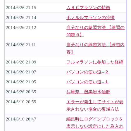
2014/6/26 21:15
ＡＢＣマラソンの特徴
2014/6/26 21:14
ホノルルマラソンの特徴
2014/6/26 21:12
自分なりの練習方法 【練習の
問題点】
2014/6/26 21:11
自分なりの練習方法 【練習内
容】
2014/6/26 21:09
フルマラソンに参加した経緯
2014/6/26 21:07
パソコンの使い道--２
2014/6/26 21:05
パソコンの使い道--１
2014/6/26 20:35
兵庫県 灘黒岩水仙郷
2014/6/10 20:55
エラーが発生してサイトが表
示されない場合の復帰方法
2014/6/10 20:47
編集時にログインブロックを
表示しない設定にした為入れ